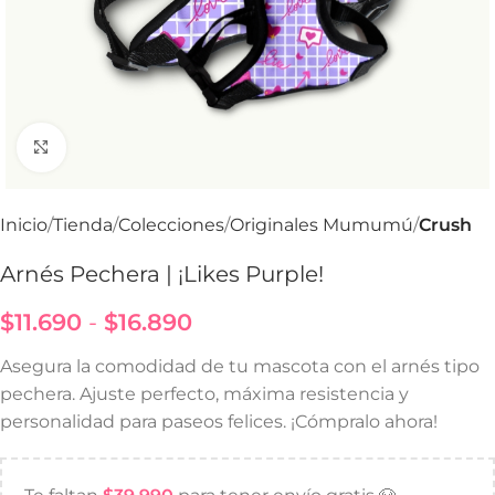
Haga Click para agrandar
Inicio
Tienda
Colecciones
Originales Mumumú
Crush
Arnés Pechera | ¡Likes Purple!
$
11.690
-
$
16.890
Asegura la comodidad de tu mascota con el arnés tipo
pechera. Ajuste perfecto, máxima resistencia y
personalidad para paseos felices. ¡Cómpralo ahora!