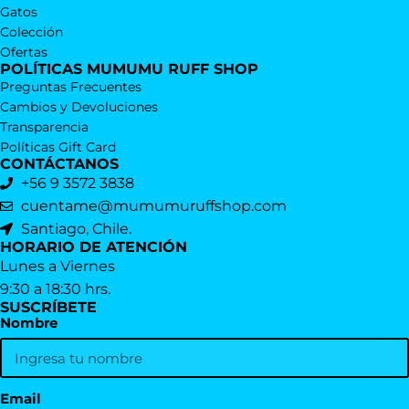
Gatos
Colección
Ofertas
POLÍTICAS MUMUMU RUFF SHOP
Preguntas Frecuentes
Cambios y Devoluciones
Transparencia
Políticas Gift Card
CONTÁCTANOS
+56 9 3572 3838
cuentame@mumumuruffshop.com
Santiago, Chile.
HORARIO DE ATENCIÓN
Lunes a Viernes
9:30 a 18:30 hrs.
SUSCRÍBETE
Nombre
Email