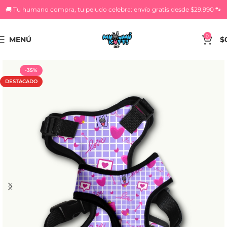
🚚 Tu humano compra, tu peludo celebra: envío gratis desde $29.990 🐾
0
MENÚ
$
-35%
DESTACADO