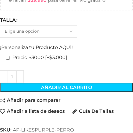
Te faltan
$
39.990
para tener envío gratis 🐶
TALLA
¡Personaliza tu Producto AQUÍ!
Precio $3000
[+$3.000]
AÑADIR AL CARRITO
Añadir para comparar
Añadir a lista de deseos
Guía De Tallas
SKU:
AP-LIKESPURPLE-PERRO