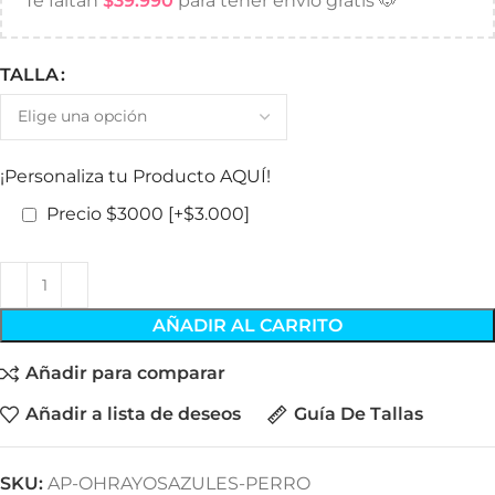
Te faltan
$
39.990
para tener envío gratis 🐶
TALLA
¡Personaliza tu Producto AQUÍ!
Precio $3000
[+$3.000]
AÑADIR AL CARRITO
Añadir para comparar
Añadir a lista de deseos
Guía De Tallas
SKU:
AP-OHRAYOSAZULES-PERRO