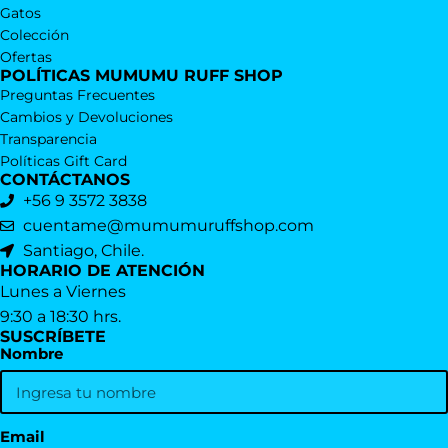
Gatos
Colección
Ofertas
POLÍTICAS MUMUMU RUFF SHOP
Preguntas Frecuentes
Cambios y Devoluciones
Transparencia
Políticas Gift Card
CONTÁCTANOS
+56 9 3572 3838
cuentame@mumumuruffshop.com
Santiago, Chile.
HORARIO DE ATENCIÓN
Lunes a Viernes
9:30 a 18:30 hrs.
SUSCRÍBETE
Nombre
Email