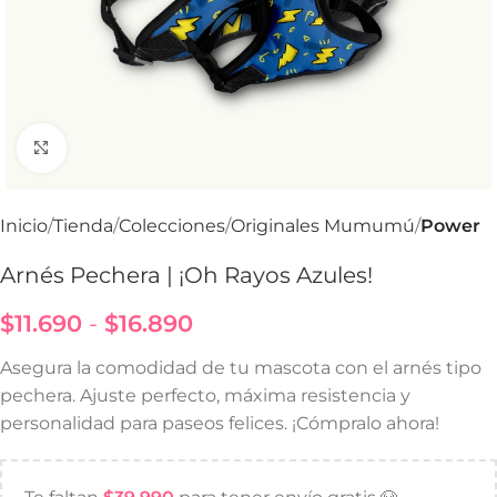
Haga Click para agrandar
Inicio
Tienda
Colecciones
Originales Mumumú
Power
Arnés Pechera | ¡Oh Rayos Azules!
$
11.690
-
$
16.890
Asegura la comodidad de tu mascota con el arnés tipo
pechera. Ajuste perfecto, máxima resistencia y
personalidad para paseos felices. ¡Cómpralo ahora!