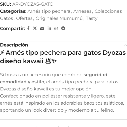
SKU:
AP-DYOZAS-GATO
Categorías:
Arnés tipo pechera
,
Arneses
,
Colecciones
,
Gatos
,
Ofertas
,
Originales Mumumú
,
Tasty
Compartir:
Descripción
⚡
Arnés tipo pechera para gatos Dyozas
diseño kawaii
🥟✨
Si buscas un accesorio que combine
seguridad,
comodidad y estilo
, el arnés tipo pechera para gatos
Dyozas diseño kawaii es tu mejor opción.
Confeccionado en poliéster resistente y ligero, este
arnés está inspirado en los adorables baozitos asiáticos,
aportando un look divertido y moderno a tu felino.