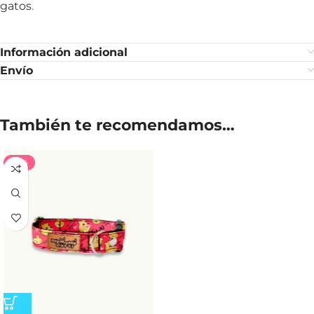
gatos
.
Información adicional
Envío
También te recomendamos…
-35%