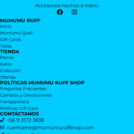
Accesorios hechos a mano.
MUMUMU RUFF
Inicio
Mumumú Qué?
Gift Cards
Tallas
TIENDA
Perros
Gatos
Colección
Ofertas
POLÍTICAS MUMUMU RUFF SHOP
Preguntas Frecuentes
Cambios y Devoluciones
Transparencia
Políticas Gift Card
CONTÁCTANOS
+56 9 3572 3838
cuentame@mumumuruffshop.com