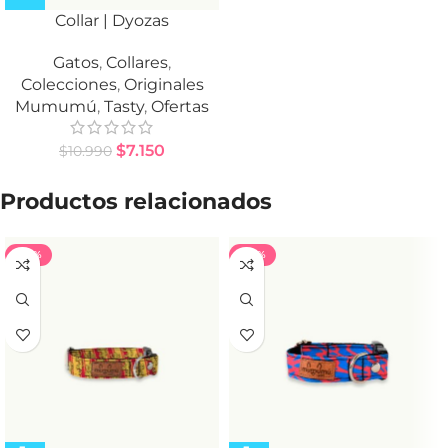
Collar | Dyozas
Gatos
,
Collares
,
Colecciones
,
Originales
Mumumú
,
Tasty
,
Ofertas
$
7.150
$
10.990
Productos relacionados
-40%
-40%