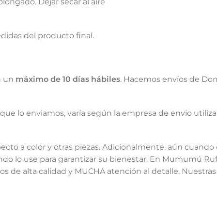
longado. Dejar secar al aire
didas del producto final.
n un
máximo de 10 días hábiles
. Hacemos envíos de Dom
que lo enviamos, varía según la empresa de envio utiliz
cto a color y otras piezas. Adicionalmente, aún cuando 
o lo use para garantizar su bienestar. En Mumumú Ruff 
 de alta calidad y MUCHA atención al detalle. Nuestras 