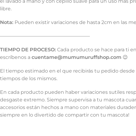
el lavado a mano y con cepillo suave para un uso más pro
libre.
Nota:
Pueden existir variaciones de hasta 2cm en las me
——————————————————–
TIEMPO DE PROCESO:
Cada producto se hace para ti e
escríbenos a
cuentame@mumumuruffshop.com
😉
El tiempo estimado en el que recibirás tu pedido desde 
tiempos de los mismos.
En cada producto pueden haber variaciones sutiles respe
desgaste extremo. Siempre supervisa a tu mascota cuand
accesorios están hechos a mano con materiales duraderos
siempre en lo divertido de compartir con tu mascota!