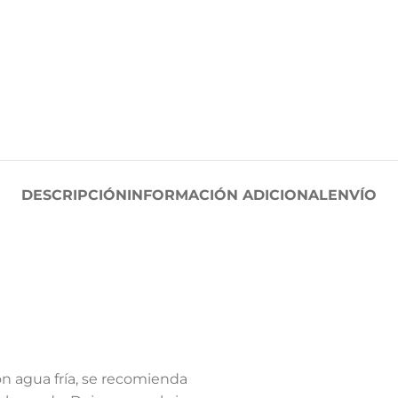
DESCRIPCIÓN
INFORMACIÓN ADICIONAL
ENVÍO
on agua fría, se recomienda