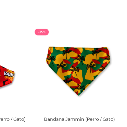
-35%
rro / Gato)
Bandana Jammin (Perro / Gato)
SELECCIONAR OPCIONES