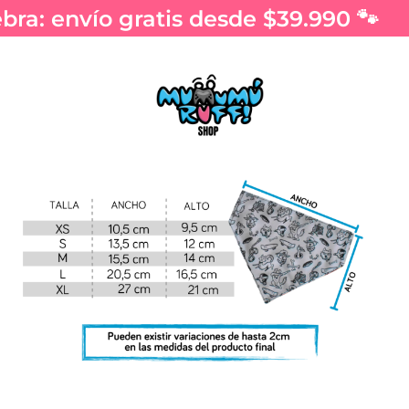
ra: envío gratis desde $39.990 🐾