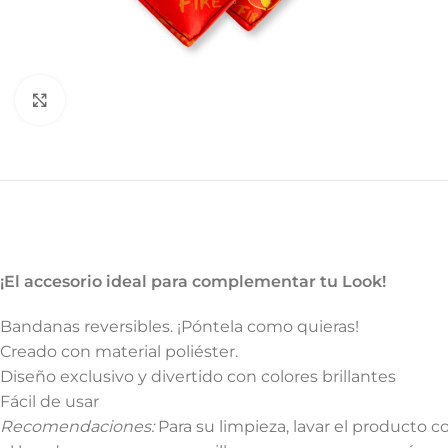
Haga Click para agrandar
¡El accesorio ideal para complementar tu Look!
Bandanas reversibles. ¡Póntela como quieras!
Creado con material poliéster.
Diseño exclusivo y divertido con colores brillantes
Fácil de usar
Recomendaciones:
Para su limpieza, lavar el producto c