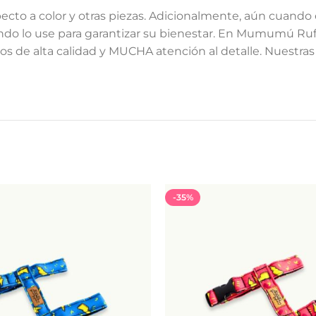
cto a color y otras piezas. Adicionalmente, aún cuando 
o lo use para garantizar su bienestar. En Mumumú Ruff 
 de alta calidad y MUCHA atención al detalle. Nuestras 
-35%