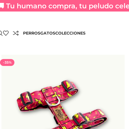
🚚 Tu humano compra, tu peludo celeb
PERROS
GATOS
COLECCIONES
-35%