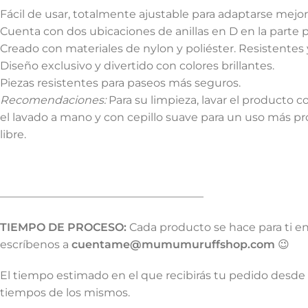
Fácil de usar, totalmente ajustable para adaptarse mejo
Cuenta con dos ubicaciones de anillas en D en la parte 
Creado con materiales de nylon y poliéster. Resistentes y
Diseño exclusivo y divertido con colores brillantes.
Piezas resistentes para paseos más seguros.
Recomendaciones:
Para su limpieza, lavar el producto c
el lavado a mano y con cepillo suave para un uso más pro
libre.
——————————————————–
TIEMPO DE PROCESO:
Cada producto se hace para ti e
escríbenos a
cuentame@mumumuruffshop.com
😉
El tiempo estimado en el que recibirás tu pedido desde 
tiempos de los mismos.