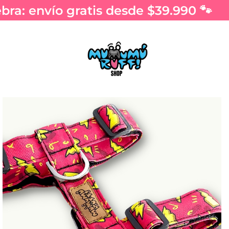
ra: envío gratis desde $39.990 🐾