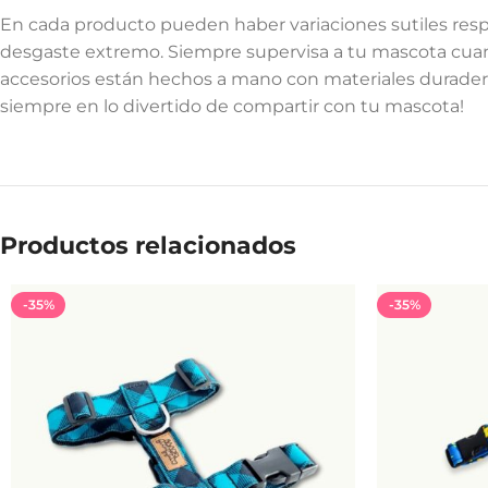
En cada producto pueden haber variaciones sutiles respe
desgaste extremo. Siempre supervisa a tu mascota cuand
accesorios están hechos a mano con materiales duraderos
siempre en lo divertido de compartir con tu mascota!
Productos relacionados
-35%
-35%