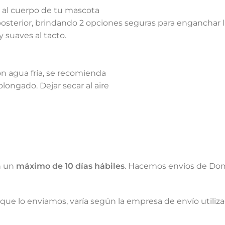
r al cuerpo de tu mascota
posterior, brindando 2 opciones seguras para enganchar l
 suaves al tacto.
on agua fría, se recomienda
longado. Dejar secar al aire
n un
máximo de 10 días hábiles
. Hacemos envíos de Dom
que lo enviamos, varía según la empresa de envío utiliz