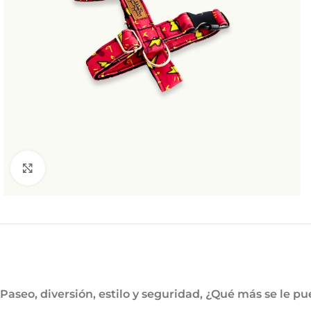
Haga Click para agrandar
Paseo, diversión, estilo y seguridad, ¿Qué más se le 