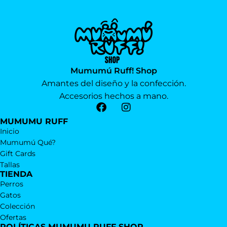
Mumumú Ruff! Shop
Amantes del diseño y la confección.
Accesorios hechos a mano.
MUMUMU RUFF
Inicio
Mumumú Qué?
Gift Cards
Tallas
TIENDA
Perros
Gatos
Colección
Ofertas
POLÍTICAS MUMUMU RUFF SHOP