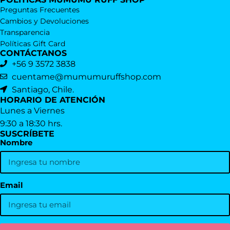
Preguntas Frecuentes
Cambios y Devoluciones
Transparencia
Políticas Gift Card
CONTÁCTANOS
+56 9 3572 3838
cuentame@mumumuruffshop.com
Santiago, Chile.
HORARIO DE ATENCIÓN
Lunes a Viernes
9:30 a 18:30 hrs.
SUSCRÍBETE
Nombre
Email