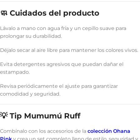
🧼 Cuidados del producto
Lávalo a mano con agua fría y un cepillo suave para
prolongar su durabilidad.
Déjalo secar al aire libre para mantener los colores vivos.
Evita detergentes agresivos que puedan dañar el
estampado.
Revisa periódicamente el ajuste para garantizar
comodidad y seguridad.
💡 Tip Mumumú Ruff
Combínalo con los accesorios de la
colección Ohana
Pink
y crea un set completo lleno de estilo, seguridad y