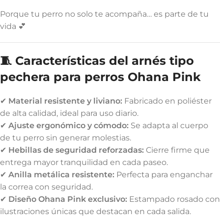
Porque tu perro no solo te acompaña… es parte de tu
vida 💕
🧵 Características del arnés tipo
pechera para perros Ohana Pink
✔
Material resistente y liviano:
Fabricado en poliéster
de alta calidad, ideal para uso diario.
✔
Ajuste ergonómico y cómodo:
Se adapta al cuerpo
de tu perro sin generar molestias.
✔
Hebillas de seguridad reforzadas:
Cierre firme que
entrega mayor tranquilidad en cada paseo.
✔
Anilla metálica resistente:
Perfecta para enganchar
la correa con seguridad.
✔
Diseño Ohana Pink exclusivo:
Estampado rosado con
ilustraciones únicas que destacan en cada salida.