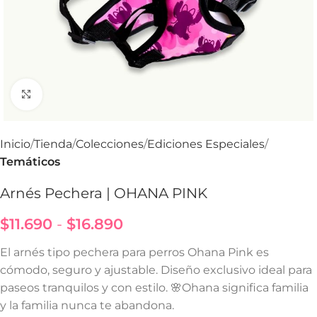
Haga Click para agrandar
Inicio
Tienda
Colecciones
Ediciones Especiales
Temáticos
Arnés Pechera | OHANA PINK
$
11.690
-
$
16.890
El arnés tipo pechera para perros Ohana Pink es
cómodo, seguro y ajustable. Diseño exclusivo ideal para
paseos tranquilos y con estilo. 🌸Ohana significa familia
y la familia nunca te abandona.