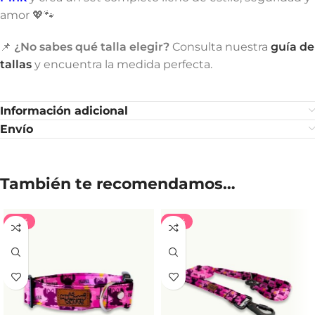
amor 💖🐾
📌
¿No sabes qué talla elegir?
Consulta nuestra
guía de
tallas
y encuentra la medida perfecta.
Información adicional
Envío
También te recomendamos…
-35%
-35%