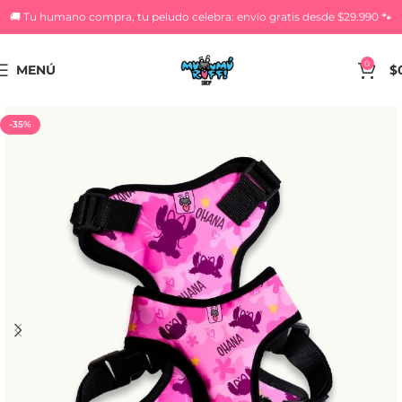
🚚 Tu humano compra, tu peludo celebra: envío gratis desde $29.990 🐾
0
MENÚ
$
-35%