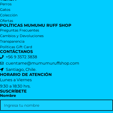
Perros
Gatos
Colección
Ofertas
POLÍTICAS MUMUMU RUFF SHOP
Preguntas Frecuentes
Cambios y Devoluciones
Transparencia
Políticas Gift Card
CONTÁCTANOS
+56 9 3572 3838
cuentame@mumumuruffshop.com
Santiago, Chile.
HORARIO DE ATENCIÓN
Lunes a Viernes
9:30 a 18:30 hrs.
SUSCRÍBETE
Nombre