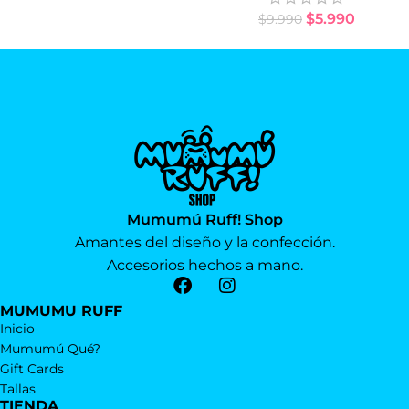
$
5.990
$
9.990
Mumumú Ruff! Shop
Amantes del diseño y la confección.
Accesorios hechos a mano.
MUMUMU RUFF
Inicio
Mumumú Qué?
Gift Cards
Tallas
TIENDA