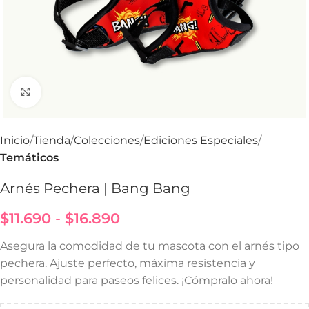
Haga Click para agrandar
Inicio
Tienda
Colecciones
Ediciones Especiales
Temáticos
Arnés Pechera | Bang Bang
$
11.690
-
$
16.890
Asegura la comodidad de tu mascota con el arnés tipo
pechera. Ajuste perfecto, máxima resistencia y
personalidad para paseos felices. ¡Cómpralo ahora!