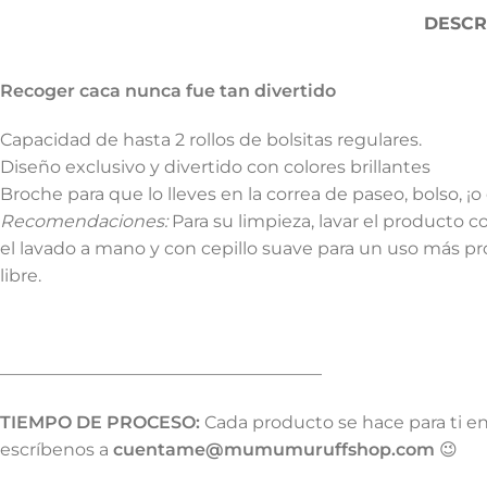
DESCR
Recoger caca nunca fue tan divertido
Capacidad de hasta 2 rollos de bolsitas regulares.
Diseño exclusivo y divertido con colores brillantes
Broche para que lo lleves en la correa de paseo, bolso, ¡
Recomendaciones:
Para su limpieza, lavar el producto c
el lavado a mano y con cepillo suave para un uso más pro
libre.
——————————————————–
TIEMPO DE PROCESO:
Cada producto se hace para ti e
escríbenos a
cuentame@mumumuruffshop.com
😉