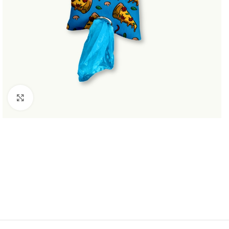
Haga Click para agrandar