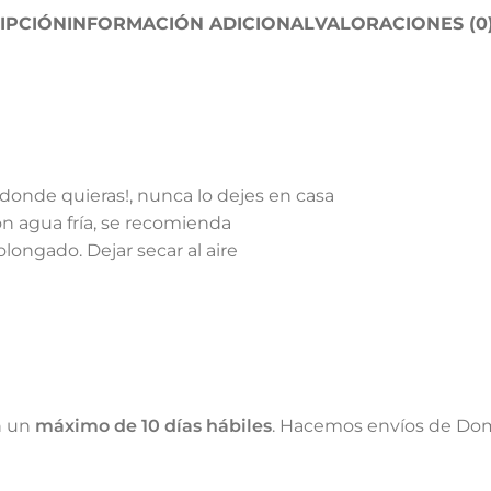
IPCIÓN
INFORMACIÓN ADICIONAL
VALORACIONES (0
o donde quieras!, nunca lo dejes en casa
on agua fría, se recomienda
longado. Dejar secar al aire
n un
máximo de 10 días hábiles
. Hacemos envíos de Dom