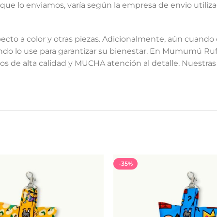
que lo enviamos, varía según la empresa de envio utiliz
cto a color y otras piezas. Adicionalmente, aún cuando 
o lo use para garantizar su bienestar. En Mumumú Ruff 
 de alta calidad y MUCHA atención al detalle. Nuestras 
-35%