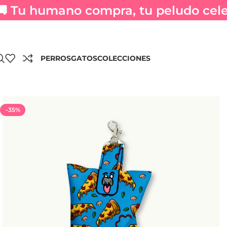
🚚 Tu humano compra, tu peludo celeb
PERROS
GATOS
COLECCIONES
-35%