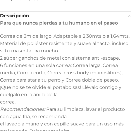
Descripción
Para que nunca pierdas a tu humano en el paseo
Correa de 3m de largo. Adaptable a 2,30mts o a 1,64mts.
Material de poliéster resistente y suave al tacto, incluso
si tu mascota tira mucho.
2 súper ganchos de metal con sistema anti-escape.
6 funciones en una sola correa: Correa larga, Correa
media, Correa corta, Correa cross body (manoslibres),
Correa para atar a tu perro y Correa doble de paseo.
¡Que no se te olvide el portabolsas! Llévalo contigo y
cuélgalo en la anilla de la
correa.
Recomendaciones:
Para su limpieza, lavar el producto
con agua fría, se recomienda
el lavado a mano y con cepillo suave para un uso más