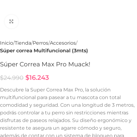
Haga Click para agrandar
Inicio
Tienda
Perros
Accesorios
Súper correa Multifuncional (3mts)
Súper Correa Max Pro Muack!
$
16.243
$
24.990
Descubre la Super Correa Max Pro, la solución
multifuncional para pasear a tu mascota con total
comodidad y seguridad. Con una longitud de 3 metros,
podrás controlar a tu perro sin restricciones mientras
disfrutas de paseos relajados. Su diseño ergonómico y
resistente te asegura un agarre cómodo y seguro,
además de contar con un sistema de bloqueo para