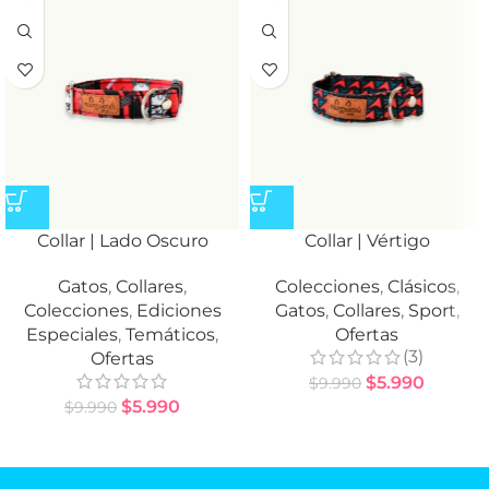
Collar | Lado Oscuro
Collar | Vértigo
Gatos
,
Collares
,
Colecciones
,
Clásicos
,
Colecciones
,
Ediciones
Gatos
,
Collares
,
Sport
,
Especiales
,
Temáticos
,
Ofertas
(3)
Ofertas
$
5.990
$
9.990
$
5.990
$
9.990