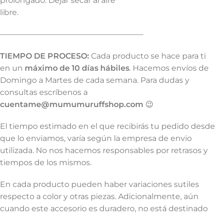
prolongado. Dejar secar al aire
libre.
——————————————————–
TIEMPO DE PROCESO:
Cada producto se hace para ti
en un
máximo de 10 días hábiles
. Hacemos envíos de
Domingo a Martes de cada semana. Para dudas y
consultas escríbenos a
cuentame@mumumuruffshop.com
😉
El tiempo estimado en el que recibirás tu pedido desde
que lo enviamos, varía según la empresa de envio
utilizada. No nos hacemos responsables por retrasos y
tiempos de los mismos.
En cada producto pueden haber variaciones sutiles
respecto a color y otras piezas. Adicionalmente, aún
cuando este accesorio es duradero, no está destinado