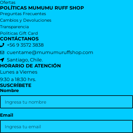
Ofertas
POLÍTICAS MUMUMU RUFF SHOP
Preguntas Frecuentes
Cambios y Devoluciones
Transparencia
Políticas Gift Card
CONTÁCTANOS
+56 9 3572 3838
cuentame@mumumuruffshop.com
Santiago, Chile.
HORARIO DE ATENCIÓN
Lunes a Viernes
9:30 a 18:30 hrs.
SUSCRÍBETE
Nombre
Email