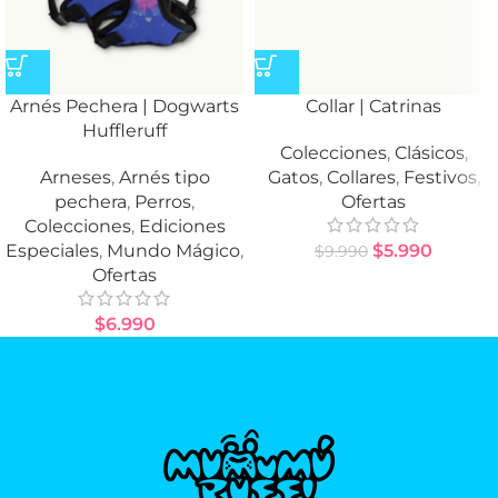
Arnés Pechera | Dogwarts
Collar | Catrinas
Huffleruff
Colecciones
,
Clásicos
,
Arneses
,
Arnés tipo
Gatos
,
Collares
,
Festivos
,
pechera
,
Perros
,
Ofertas
Colecciones
,
Ediciones
Especiales
,
Mundo Mágico
,
$
5.990
$
9.990
Ofertas
$
6.990