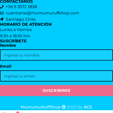
CONTÁCTANOS
+56 9 3572 3838
cuentame@mumumuruffshop.com
Santiago, Chile.
HORARIO DE ATENCIÓN
Lunes a Viernes
9:30 a 18:30 hrs.
SUSCRÍBETE
Nombre
Email
MumumuRuffShop
2025
by
ACS
.