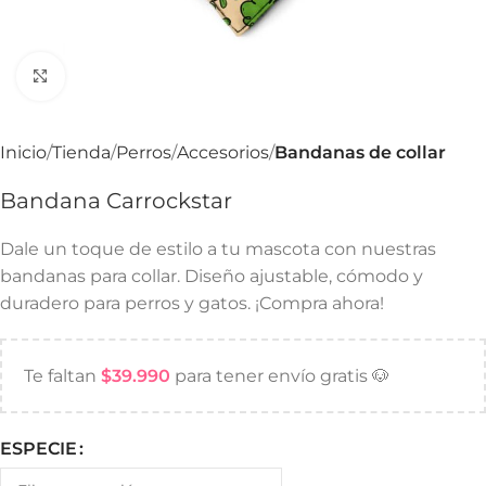
Haga Click para agrandar
Inicio
Tienda
Perros
Accesorios
Bandanas de collar
Bandana Carrockstar
Dale un toque de estilo a tu mascota con nuestras
bandanas para collar. Diseño ajustable, cómodo y
duradero para perros y gatos. ¡Compra ahora!
Te faltan
$
39.990
para tener envío gratis 🐶
ESPECIE