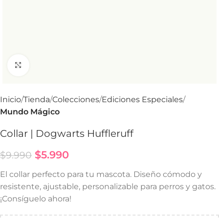
Haga Click para agrandar
Inicio
Tienda
Colecciones
Ediciones Especiales
Mundo Mágico
Collar | Dogwarts Huffleruff
$
5.990
$
9.990
El collar perfecto para tu mascota. Diseño cómodo y
resistente, ajustable, personalizable para perros y gatos.
¡Consíguelo ahora!