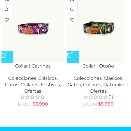
Collar | Catrinas
Collar | Otoño
Colecciones
,
Clásicos
,
Colecciones
,
Clásicos
,
Gatos
,
Collares
,
Festivos
,
Gatos
,
Collares
,
Naturaleza
,
Ofertas
Ofertas
(1)
$
5.990
$
5.990
$
9.990
$
9.990