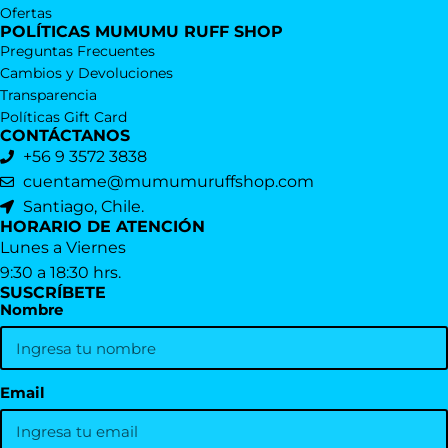
Ofertas
POLÍTICAS MUMUMU RUFF SHOP
Preguntas Frecuentes
Cambios y Devoluciones
Transparencia
Políticas Gift Card
CONTÁCTANOS
+56 9 3572 3838
cuentame@mumumuruffshop.com
Santiago, Chile.
HORARIO DE ATENCIÓN
Lunes a Viernes
9:30 a 18:30 hrs.
SUSCRÍBETE
Nombre
Email