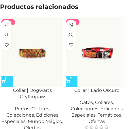
Productos relacionados
-40%
-40%
Collar | Dogwarts
Collar | Lado Oscuro
Gryffinpaw
Gatos
,
Collares
,
Perros
,
Collares
,
Colecciones
,
Ediciones
Colecciones
,
Ediciones
Especiales
,
Temáticos
,
Especiales
,
Mundo Mágico
,
Ofertas
Ofertas