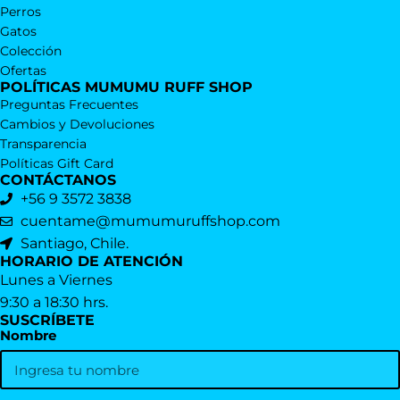
Perros
Gatos
Colección
Ofertas
POLÍTICAS MUMUMU RUFF SHOP
Preguntas Frecuentes
Cambios y Devoluciones
Transparencia
Políticas Gift Card
CONTÁCTANOS
+56 9 3572 3838
cuentame@mumumuruffshop.com
Santiago, Chile.
HORARIO DE ATENCIÓN
Lunes a Viernes
9:30 a 18:30 hrs.
SUSCRÍBETE
Nombre