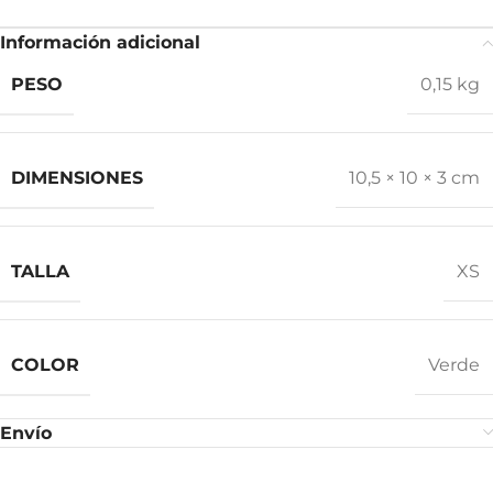
Información adicional
PESO
0,15 kg
DIMENSIONES
10,5 × 10 × 3 cm
TALLA
XS
COLOR
Verde
Envío