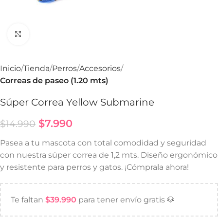
Haga Click para agrandar
Inicio
Tienda
Perros
Accesorios
Correas de paseo (1.20 mts)
Súper Correa Yellow Submarine
$
7.990
$
14.990
Pasea a tu mascota con total comodidad y seguridad
con nuestra súper correa de 1,2 mts. Diseño ergonómico
y resistente para perros y gatos. ¡Cómprala ahora!
Te faltan
$
39.990
para tener envío gratis 🐶