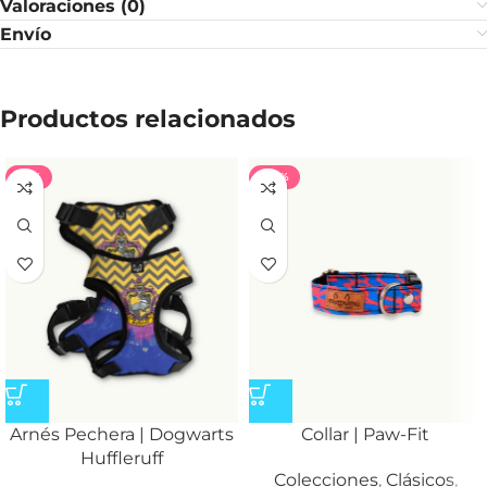
Valoraciones (0)
Envío
Productos relacionados
-71%
-40%
Arnés Pechera | Dogwarts
Collar | Paw-Fit
Huffleruff
Colecciones
,
Clásicos
,