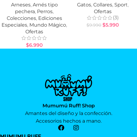
Arneses
,
Arnés tipo
Gatos
,
Collares
,
Sport
,
pechera
,
Perros
,
Ofertas
(3)
Colecciones
,
Ediciones
Especiales
,
Mundo Mágico
,
$
5.990
$
9.990
Ofertas
$
6.990
Mumumú Ruff! Shop
Amantes del diseño y la confección.
Accesorios hechos a mano.
MUMUMU RUFF