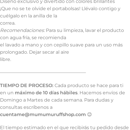
Diseño exclusivo y divertido con colores brillantes
¡Que no se te olvide el portabolsas! Llévalo contigo y
cuélgalo en la anilla de la
correa.
Recomendaciones:
Para su limpieza, lavar el producto
con agua fría, se recomienda
el lavado a mano y con cepillo suave para un uso más
prolongado. Dejar secar al aire
libre.
——————————————————–
TIEMPO DE PROCESO:
Cada producto se hace para ti
en un
máximo de 10 días hábiles
. Hacemos envíos de
Domingo a Martes de cada semana. Para dudas y
consultas escríbenos a
cuentame@mumumuruffshop.com
😉
El tiempo estimado en el que recibirás tu pedido desde