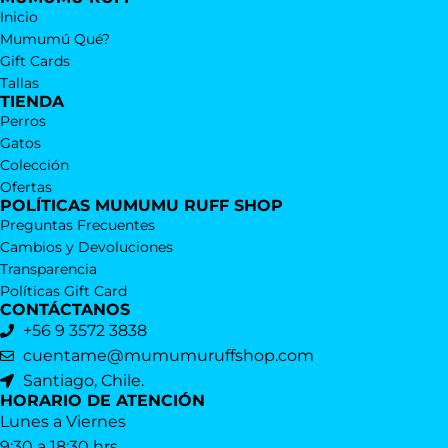
Inicio
Mumumú Qué?
Gift Cards
Tallas
TIENDA
Perros
Gatos
Colección
Ofertas
POLÍTICAS MUMUMU RUFF SHOP
Preguntas Frecuentes
Cambios y Devoluciones
Transparencia
Políticas Gift Card
CONTÁCTANOS
+56 9 3572 3838
cuentame@mumumuruffshop.com
Santiago, Chile.
HORARIO DE ATENCIÓN
Lunes a Viernes
9:30 a 18:30 hrs.