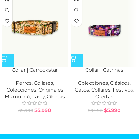
Collar | Carrockstar
Collar | Catrinas
Perros
,
Collares
,
Colecciones
,
Clásicos
,
Colecciones
,
Originales
Gatos
,
Collares
,
Festivos
,
Mumumú
,
Tasty
,
Ofertas
Ofertas
$
5.990
$
5.990
$
9.990
$
9.990