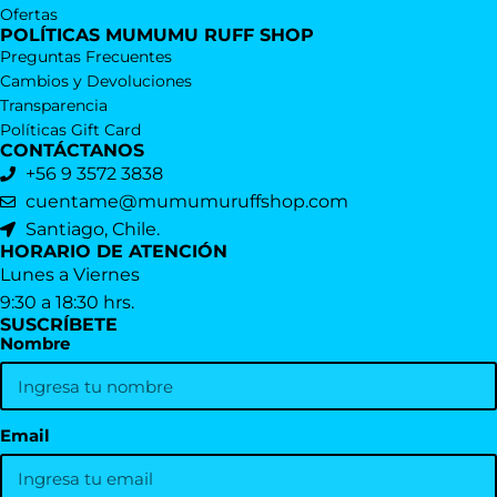
Ofertas
POLÍTICAS MUMUMU RUFF SHOP
Preguntas Frecuentes
Cambios y Devoluciones
Transparencia
Políticas Gift Card
CONTÁCTANOS
+56 9 3572 3838
cuentame@mumumuruffshop.com
Santiago, Chile.
HORARIO DE ATENCIÓN
Lunes a Viernes
9:30 a 18:30 hrs.
SUSCRÍBETE
Nombre
Email