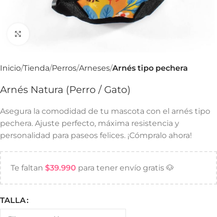
Haga Click para agrandar
Inicio
Tienda
Perros
Arneses
Arnés tipo pechera
Arnés Natura (Perro / Gato)
Asegura la comodidad de tu mascota con el arnés tipo
pechera. Ajuste perfecto, máxima resistencia y
personalidad para paseos felices. ¡Cómpralo ahora!
Te faltan
$
39.990
para tener envío gratis 🐶
TALLA