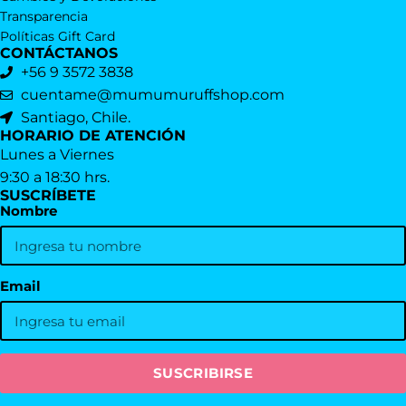
Transparencia
Políticas Gift Card
CONTÁCTANOS
+56 9 3572 3838
cuentame@mumumuruffshop.com
Santiago, Chile.
HORARIO DE ATENCIÓN
Lunes a Viernes
9:30 a 18:30 hrs.
SUSCRÍBETE
Nombre
Email