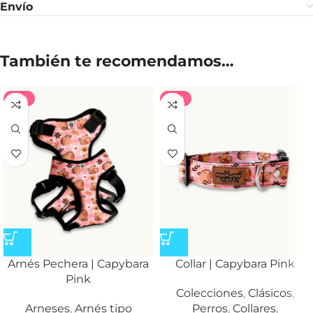
Envío
También te recomendamos…
-35%
-35%
Arnés Pechera | Capybara
Collar | Capybara Pink
Pink
Colecciones
,
Clásicos
,
Arneses
,
Arnés tipo
Perros
,
Collares
,