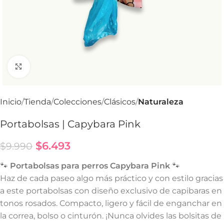
Haga Click para agrandar
Inicio
Tienda
Colecciones
Clásicos
Naturaleza
Portabolsas | Capybara Pink
$
6.493
$
9.990
🐾
Portabolsas para perros Capybara Pink
🐾
Haz de cada paseo algo más práctico y con estilo gracias
a este portabolsas con diseño exclusivo de capibaras en
tonos rosados. Compacto, ligero y fácil de enganchar en
la correa, bolso o cinturón. ¡Nunca olvides las bolsitas de