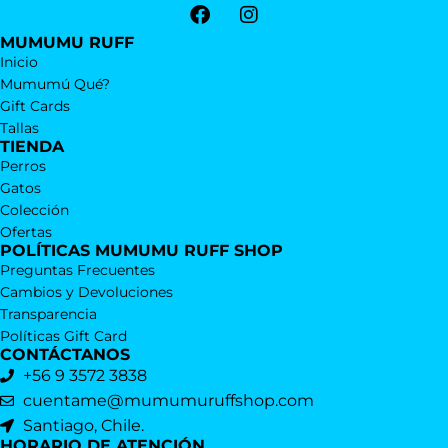
MUMUMU RUFF
Inicio
Mumumú Qué?
Gift Cards
Tallas
TIENDA
Perros
Gatos
Colección
Ofertas
POLÍTICAS MUMUMU RUFF SHOP
Preguntas Frecuentes
Cambios y Devoluciones
Transparencia
Políticas Gift Card
CONTÁCTANOS
+56 9 3572 3838
cuentame@mumumuruffshop.com
Santiago, Chile.
HORARIO DE ATENCIÓN