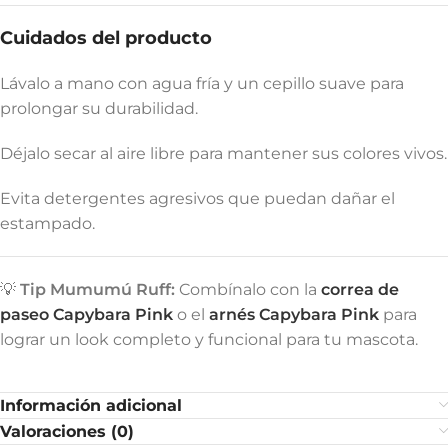
Cuidados del producto
Lávalo a mano con agua fría y un cepillo suave para
prolongar su durabilidad.
Déjalo secar al aire libre para mantener sus colores vivos.
Evita detergentes agresivos que puedan dañar el
estampado.
💡
Tip Mumumú Ruff:
Combínalo con la
correa de
paseo Capybara Pink
o el
arnés Capybara Pink
para
lograr un look completo y funcional para tu mascota.
Información adicional
Valoraciones (0)