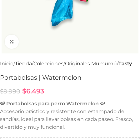
Haga Click para agrandar
Inicio
Tienda
Colecciones
Originales Mumumú
Tasty
Portabolsas | Watermelon
$
6.493
$
9.990
🍉 Portabolsas para perro Watermelon
🍉
Accesorio práctico y resistente con estampado de
sandías, ideal para llevar bolsas en cada paseo. Fresco,
divertido y muy funcional.