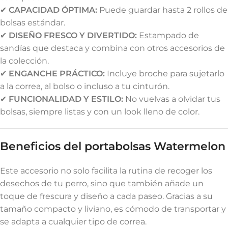
✔
CAPACIDAD ÓPTIMA:
Puede guardar hasta 2 rollos de
bolsas estándar.
✔
DISEÑO FRESCO Y DIVERTIDO:
Estampado de
sandías que destaca y combina con otros accesorios de
la colección.
✔
ENGANCHE PRÁCTICO:
Incluye broche para sujetarlo
a la correa, al bolso o incluso a tu cinturón.
✔
FUNCIONALIDAD Y ESTILO:
No vuelvas a olvidar tus
bolsas, siempre listas y con un look lleno de color.
Beneficios del portabolsas Watermelon
Este accesorio no solo facilita la rutina de recoger los
desechos de tu perro, sino que también añade un
toque de frescura y diseño a cada paseo. Gracias a su
tamaño compacto y liviano, es cómodo de transportar y
se adapta a cualquier tipo de correa.