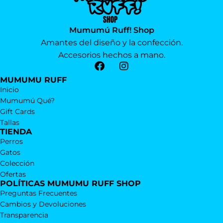
Mumumú Ruff! Shop
Amantes del diseño y la confección.
Accesorios hechos a mano.
MUMUMU RUFF
Inicio
Mumumú Qué?
Gift Cards
Tallas
TIENDA
Perros
Gatos
Colección
Ofertas
POLÍTICAS MUMUMU RUFF SHOP
Preguntas Frecuentes
Cambios y Devoluciones
Transparencia