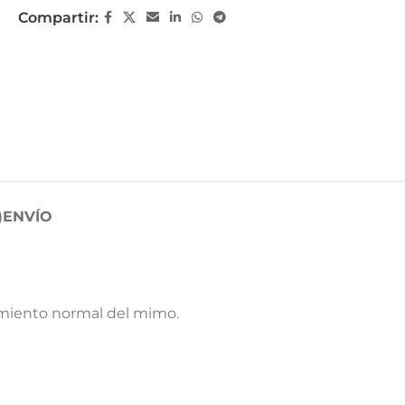
Compartir:
)
ENVÍO
namiento normal del mimo.