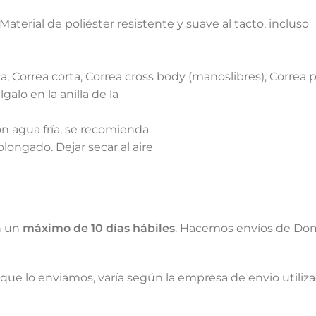
aterial de poliéster resistente y suave al tacto, incluso
a, Correa corta, Correa cross body (manoslibres), Correa p
galo en la anilla de la
on agua fría, se recomienda
longado. Dejar secar al aire
n un
máximo de 10 días hábiles
. Hacemos envíos de Dom
que lo enviamos, varía según la empresa de envio utiliz