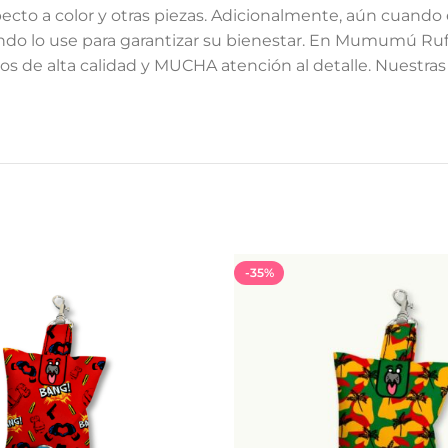
cto a color y otras piezas. Adicionalmente, aún cuando 
o lo use para garantizar su bienestar. En Mumumú Ruff 
 de alta calidad y MUCHA atención al detalle. Nuestras 
-35%