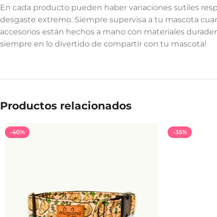
En cada producto pueden haber variaciones sutiles respe
desgaste extremo. Siempre supervisa a tu mascota cuand
accesorios están hechos a mano con materiales duraderos
siempre en lo divertido de compartir con tu mascota!
Productos relacionados
-40%
-35%