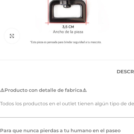
Haga Click para agrandar
DESCR
⚠️Producto con detalle de fabrica⚠️
Todos los productos en el outlet tienen algún tipo de 
————————————————————————————
Para que nunca pierdas a tu humano en el paseo