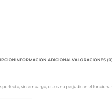
IPCIÓN
INFORMACIÓN ADICIONAL
VALORACIONES (0
desperfecto, sin embargo, estos no perjudican el funcio
————————